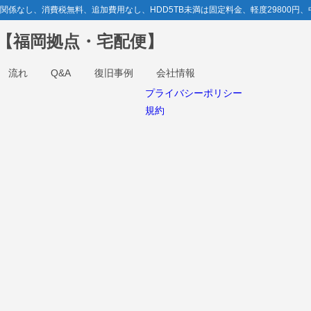
なし、消費税無料、追加費用なし、HDD5TB未満は固定料金、軽度29800円、中
ボ【福岡拠点・宅配便】
流れ
Q&A
復旧事例
会社情報
プライバシーポリシー
規約