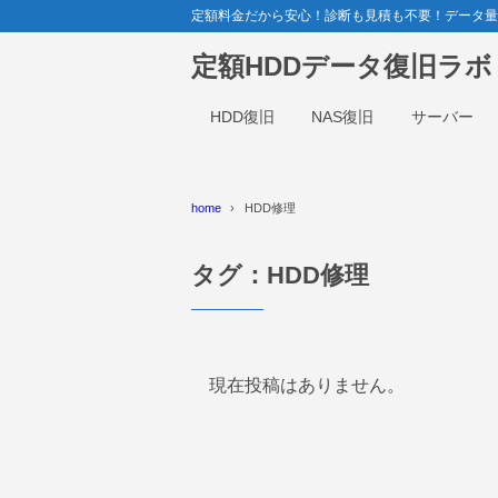
定額料金だから安心！診断も見積も不要！データ量関係
定額HDDデータ復旧ラ
HDD復旧
NAS復旧
サーバー
home
HDD修理
タグ：HDD修理
現在投稿はありません。