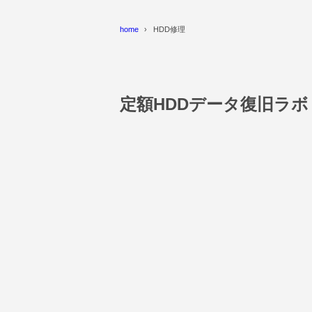
home
HDD修理
定額HDDデータ復旧ラ