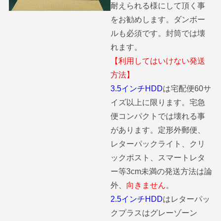
耐えられる様にして頂く事
をお勧めします。ダンボー
ルも必須です。封筒では壊
れます。
【利用してはいけない発送
方法】
3.5インチHDD
は宅配便60サ
イズ以上に限ります。宅急
便コンパクトでは壊れる事
があります。定形外郵便、
レターパックライト、クリ
ックポスト、スマートレタ
ー等3cm未満の発送方法は論
外、
向きません
。
2.5インチHDD
はレターパッ
クプラスはグレーゾーン