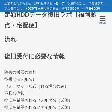
定額料金だから安心！診断も見積も不要！データ量関係なし、消費税無料、
追加費用なし、HDD5TB未満は固定料金、軽度29800円、中度49800円
定額HDDデータ復旧ラボ【福岡拠
点・宅配便】
MENU
流れ
復旧受付に必要な情報
障害の機器の種類
型番（モデル名）
フォーマット形式（解る場合のみ）
不具合症状
復旧を希望されるフォルダ名（必須）
復旧を希望されるファイル名（必須）