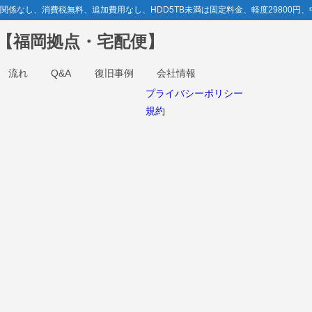
なし、消費税無料、追加費用なし、HDD5TB未満は固定料金、軽度29800円、中
ボ【福岡拠点・宅配便】
流れ
Q&A
復旧事例
会社情報
プライバシーポリシー
規約