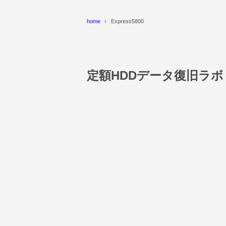
home
Express5800
定額HDDデータ復旧ラ