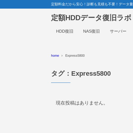
定額料金だから安心！診断も見積も不要！データ量関係
定額HDDデータ復旧ラ
HDD復旧
NAS復旧
サーバー
home
Express5800
タグ：Express5800
現在投稿はありません。